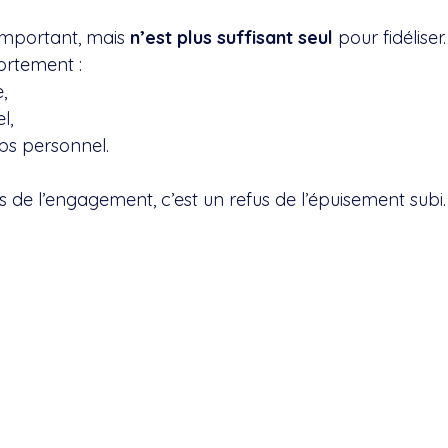
 important, mais 
n’est plus suffisant seul
 pour fidéliser.
fortement :
e,
l,
ps personnel.
s de l’engagement, c’est un refus de l’épuisement subi.