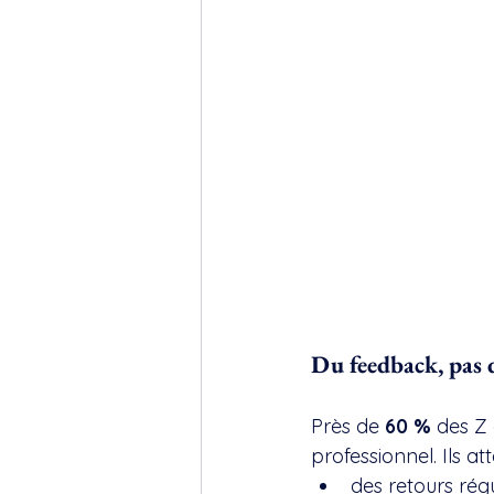
Du feedback, pas 
Près de 
60 %
 des Z
professionnel. Ils at
des retours régu