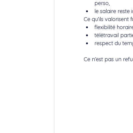
perso,
le salaire reste
Ce qu’ils valorisent 
flexibilité horair
télétravail partie
respect du tem
Ce n’est pas un refu