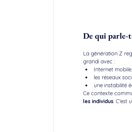
De qui parle-
La génération Z re
grandi avec :
Internet mobile
les réseaux soci
une instabilité 
Ce contexte commun 
les individus
. C’est