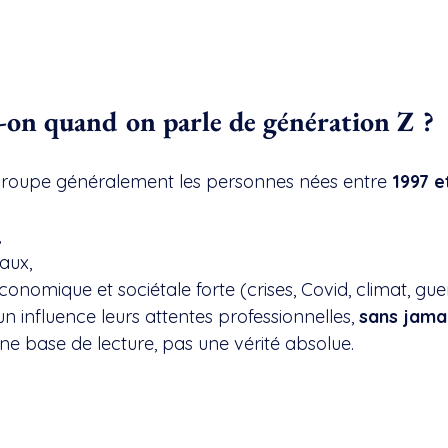
t-on quand on parle de génération Z ?
groupe généralement les personnes nées entre 
1997 e
,
aux,
économique et sociétale forte (crises, Covid, climat, gue
influence leurs attentes professionnelles, 
sans jamai
 une base de lecture, pas une vérité absolue.