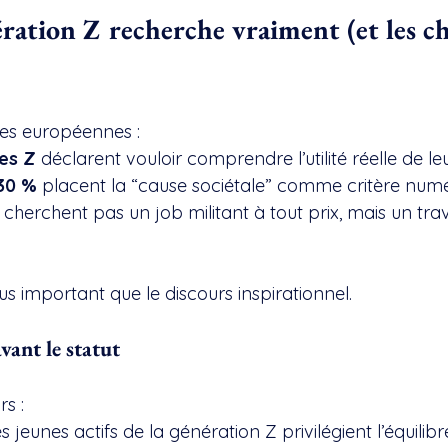
ration Z recherche vraiment (et les chi
des européennes :
es Z
 déclarent vouloir comprendre l’utilité réelle de leu
30 %
 placent la “cause sociétale” comme critère num
 cherchent pas un job militant à tout prix, mais un trav
us important que le discours inspirationnel.
avant le statut
rs :
s jeunes actifs de la génération Z privilégient l’équilibr