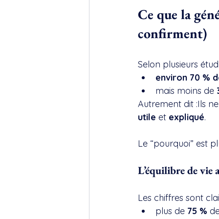
Ce que la géné
confirment)
Selon plusieurs étu
environ 70 % d
mais moins de 
Autrement dit :Ils ne
utile
 et 
expliqué
.
Le “pourquoi” est pl
L’équilibre de vie 
Les chiffres sont clai
plus de 
75 %
 de