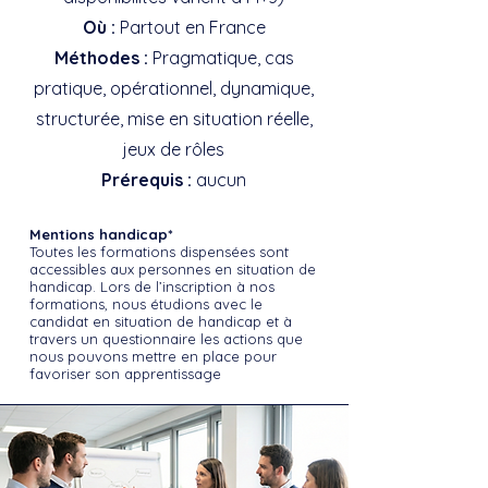
Où :
Partout en France
Méthodes :
Pragmatique, cas
pratique, opérationnel, dynamique,
structurée, mise en situation réelle,
jeux de rôles
Prérequis :
aucun
Mentions handicap*
Toutes les formations dispensées sont
accessibles aux personnes en situation de
handicap. Lors de l’inscription à nos
formations, nous étudions avec le
candidat en situation de handicap et à
travers un questionnaire les actions que
nous pouvons mettre en place pour
favoriser son apprentissage