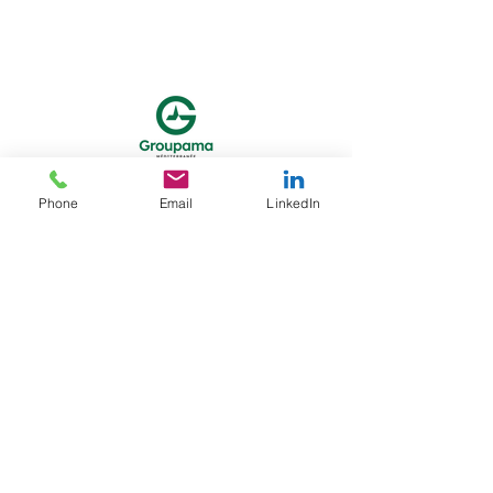
Phone
Email
LinkedIn