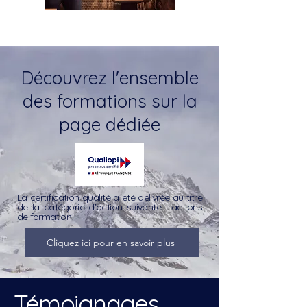
Découvrez l'ensemble
des formations sur la
page dédiée
La certification qualité a été délivrée au titre
de la catégorie d'action suivante : actions
de formation
Cliquez ici pour en savoir plus
Témoignages