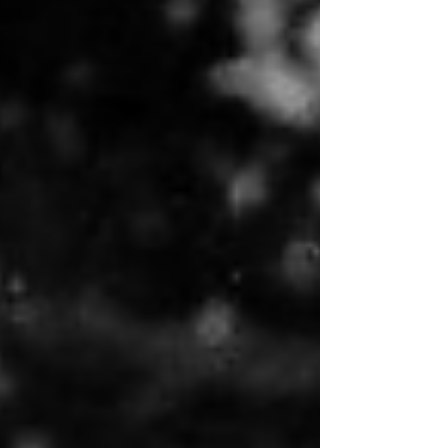
pour managers et commerciaux qui veulent
arrêter de piloter à l’aveugle. Le modèle des