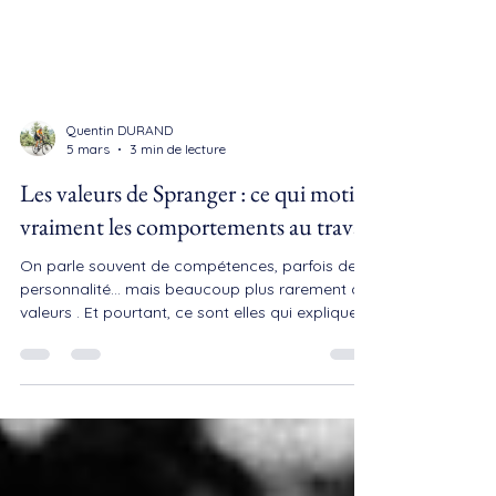
Quentin DURAND
5 mars
3 min de lecture
Les valeurs de Spranger : ce qui motive
vraiment les comportements au travail
On parle souvent de compétences, parfois de
personnalité… mais beaucoup plus rarement de
valeurs . Et pourtant, ce sont elles qui expliquent
pourquoi deux personnes, tout aussi
compétentes, ne réagissent jamais de la même
façon. Le modèle des valeurs de Spranger
permet de comprendre ce qui motive
profondément les décisions, l’engagement et
même les conflits au travail. Un outil redoutable