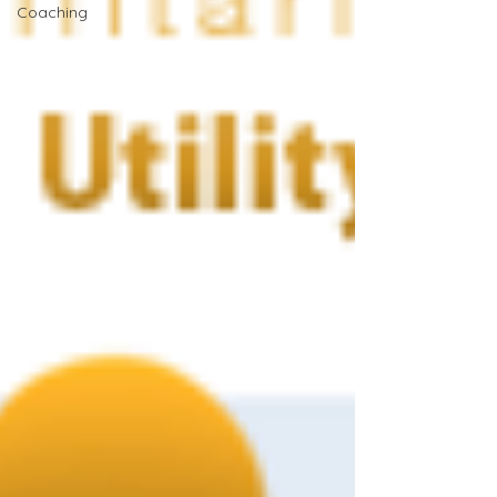
Coaching