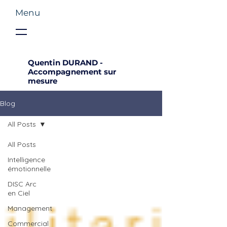
Menu
Quentin DURAND -
Accompagnement sur
mesure
Blog
All Posts
All Posts
Intelligence
émotionnelle
DISC Arc
en Ciel
Management
Commercial