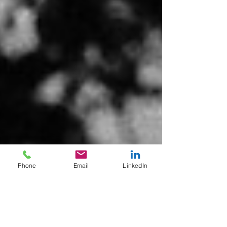
Phone
Email
LinkedIn