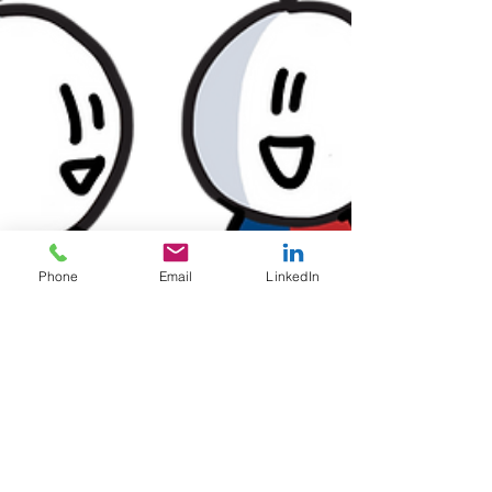
Phone
Email
LinkedIn