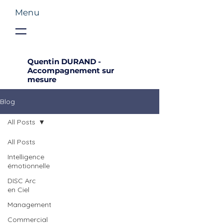
Menu
Quentin DURAND -
Accompagnement sur
mesure
Blog
All Posts
All Posts
Intelligence
émotionnelle
DISC Arc
en Ciel
Management
Commercial